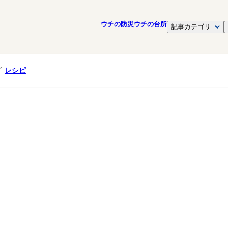
ウチの防災
ウチの台所
記事カテゴリ
レシピ