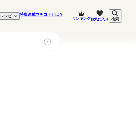
特集
連載
ウチコトとは？
レシピ
ランキング
お気に入り
検索