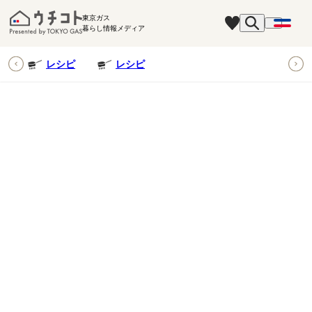
東京ガス
暮らし情報メディア
ピ
レシピ
レシピ