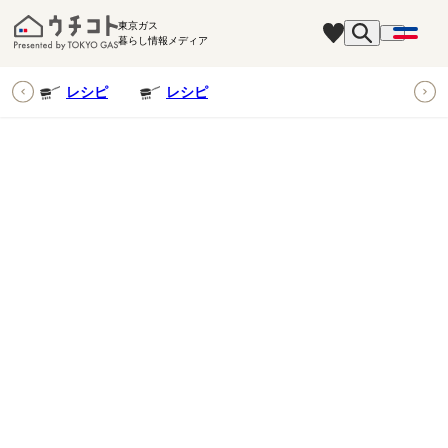
東京ガス
暮らし情報メディア
ピ
レシピ
レシピ