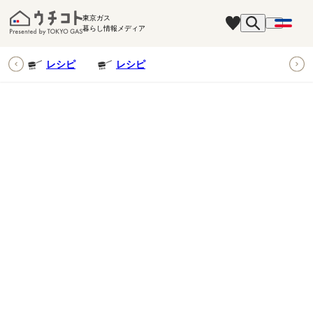
東京ガス
暮らし情報メディア
ピ
レシピ
レシピ