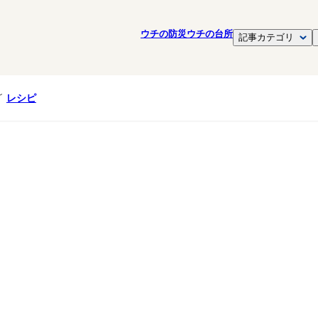
ウチの防災
ウチの台所
記事カテゴリ
レシピ