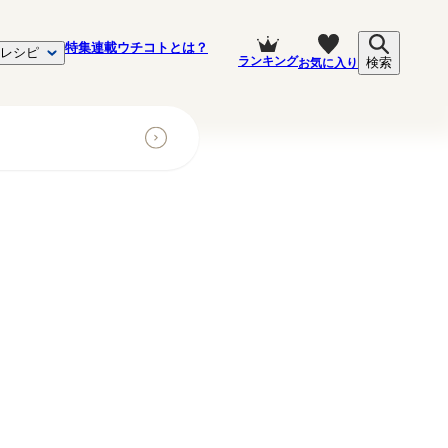
特集
連載
ウチコトとは？
レシピ
ランキング
お気に入り
検索