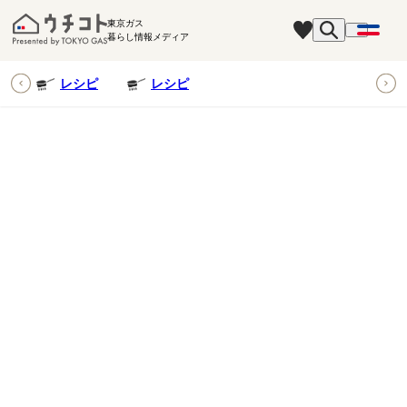
東京ガス
暮らし情報メディア
ピ
レシピ
レシピ