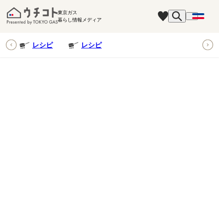
東京ガス
暮らし情報メディア
ピ
レシピ
レシピ