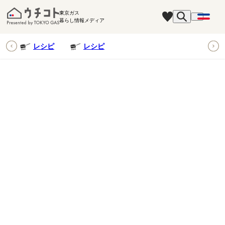
東京ガス
暮らし情報メディア
ピ
レシピ
レシピ