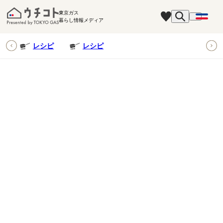
東京ガス
暮らし情報メディア
ピ
レシピ
レシピ