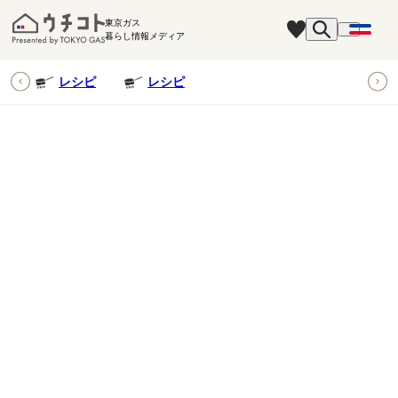
東京ガス
暮らし情報メディア
ピ
レシピ
レシピ