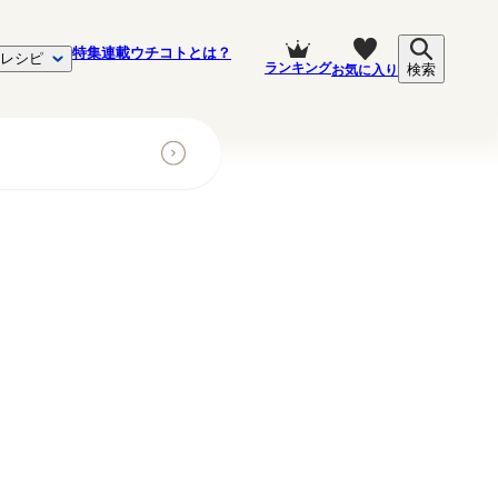
特集
連載
ウチコトとは？
レシピ
ランキング
お気に入り
検索