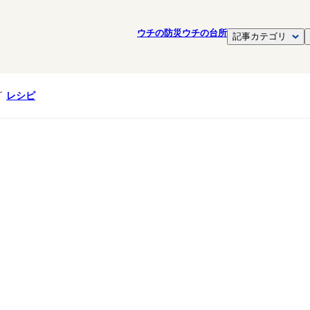
ウチの防災
ウチの台所
記事カテゴリ
レシピ