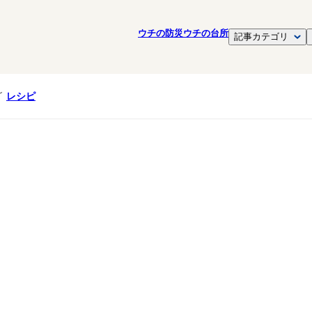
ウチの防災
ウチの台所
記事カテゴリ
レシピ