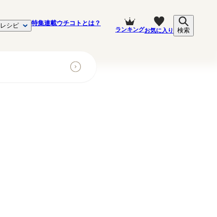
特集
連載
ウチコトとは？
レシピ
ランキング
お気に入り
検索