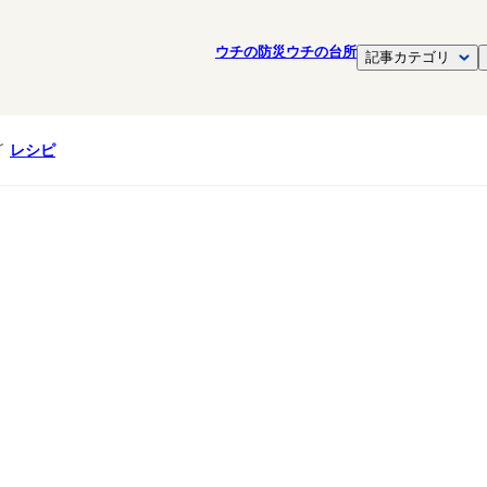
ウチの防災
ウチの台所
記事カテゴリ
レシピ