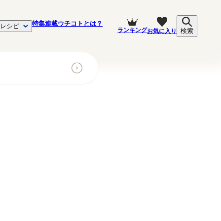
特集
連載
ウチコトとは？
レシピ
ランキング
お気に入り
検索