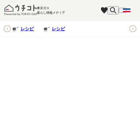
東京ガス
暮らし情報メディア
ピ
レシピ
レシピ