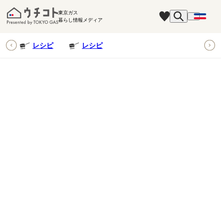
東京ガス
暮らし情報メディア
ピ
レシピ
レシピ