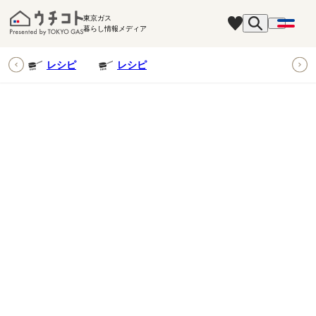
東京ガス
暮らし情報メディア
ピ
レシピ
レシピ