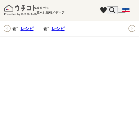
東京ガス
暮らし情報メディア
ピ
レシピ
レシピ