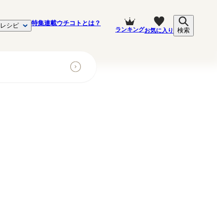
特集
連載
ウチコトとは？
レシピ
ランキング
お気に入り
検索