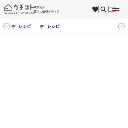
東京ガス
暮らし情報メディア
ピ
レシピ
レシピ