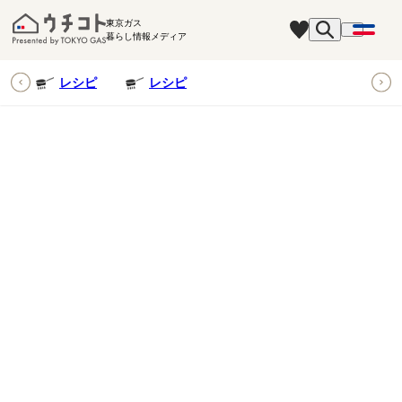
東京ガス
暮らし情報メディア
ピ
レシピ
レシピ