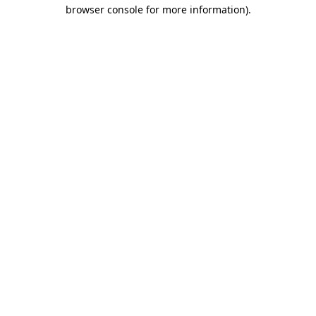
browser console for more information)
.