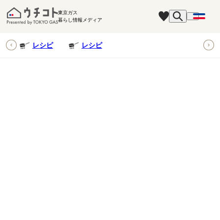
東京ガス
暮らし情報メディア
ピ
レシピ
レシピ