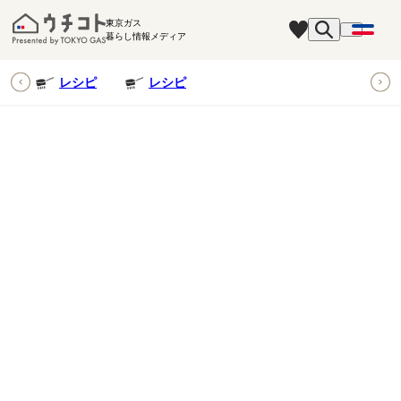
東京ガス
暮らし情報メディア
ピ
レシピ
レシピ