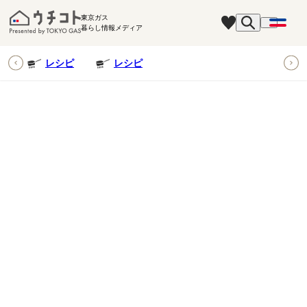
東京ガス
暮らし情報メディア
ピ
レシピ
レシピ