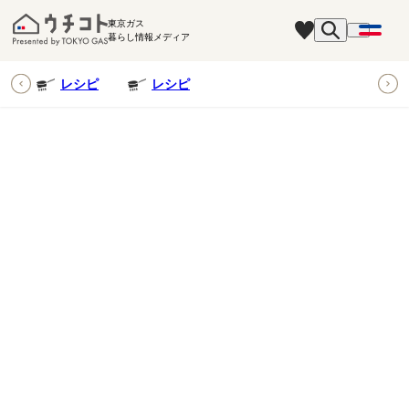
東京ガス
暮らし情報メディア
ピ
レシピ
レシピ