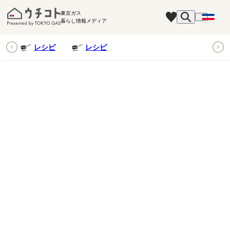
東京ガス
暮らし情報メディア
ピ
レシピ
レシピ