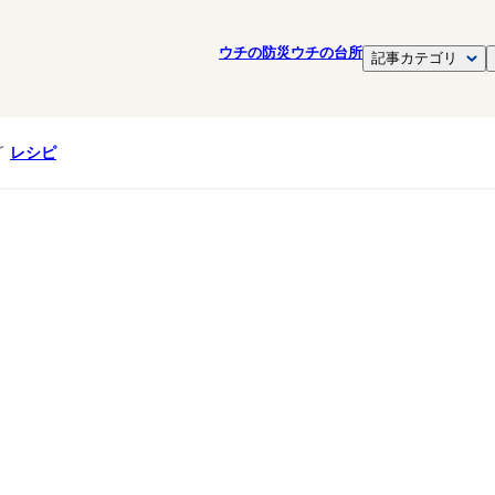
ウチの防災
ウチの台所
記事カテゴリ
レシピ