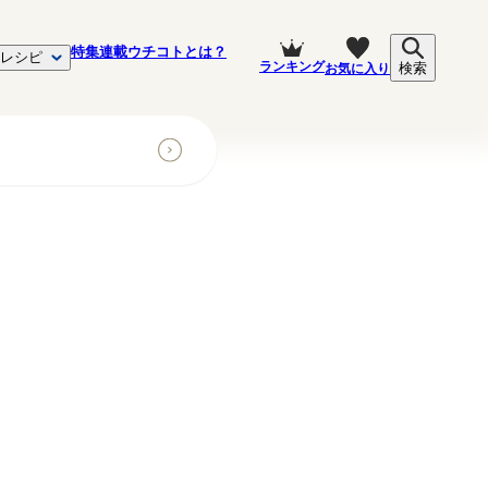
特集
連載
ウチコトとは？
レシピ
ランキング
お気に入り
検索