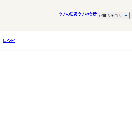
ウチの防災
ウチの台所
記事カテゴリ
レシピ