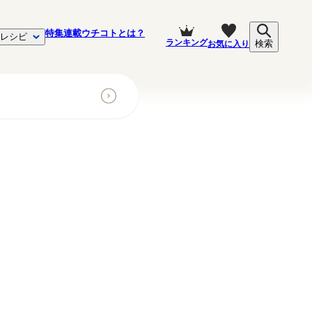
特集
連載
ウチコトとは？
レシピ
ランキング
お気に入り
検索