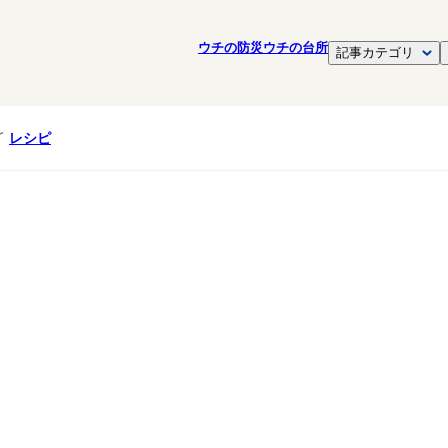
ウチの防災
ウチの台所
記事カテゴリ
レシピ