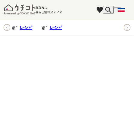
東京ガス
暮らし情報メディア
ピ
レシピ
レシピ