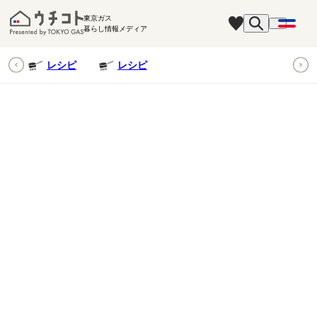
東京ガス
暮らし情報メディア
ピ
レシピ
レシピ