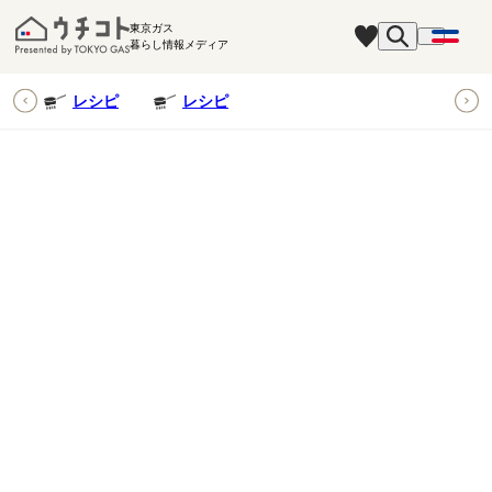
東京ガス
暮らし情報メディア
ピ
レシピ
レシピ