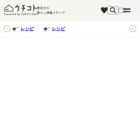
東京ガス
暮らし情報メディア
ピ
レシピ
レシピ