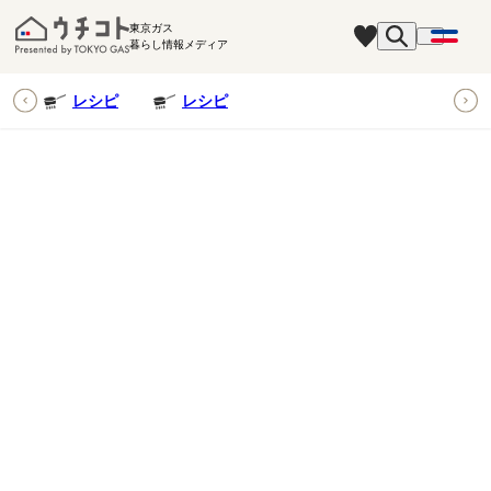
東京ガス
暮らし情報メディア
ピ
レシピ
レシピ