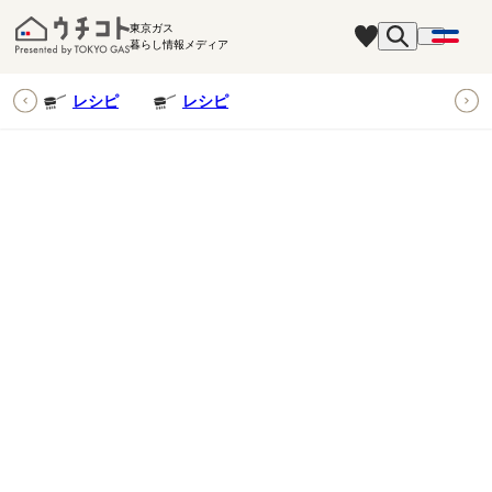
東京ガス
暮らし情報メディア
ピ
レシピ
レシピ