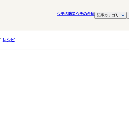
ウチの防災
ウチの台所
記事カテゴリ
レシピ