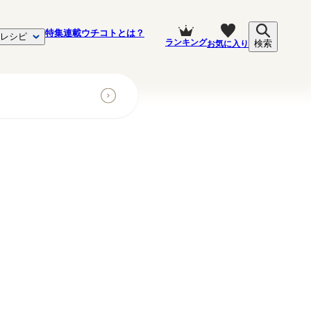
特集
連載
ウチコトとは？
レシピ
ランキング
お気に入り
検索