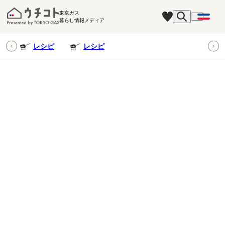
東京ガス
暮らし情報メディア
ピ
レシピ
レシピ