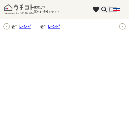
東京ガス
暮らし情報メディア
ピ
レシピ
レシピ