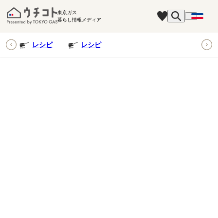
東京ガス
暮らし情報メディア
ピ
レシピ
レシピ