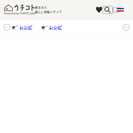
東京ガス
暮らし情報メディア
ピ
レシピ
レシピ