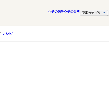
ウチの防災
ウチの台所
記事カテゴリ
レシピ