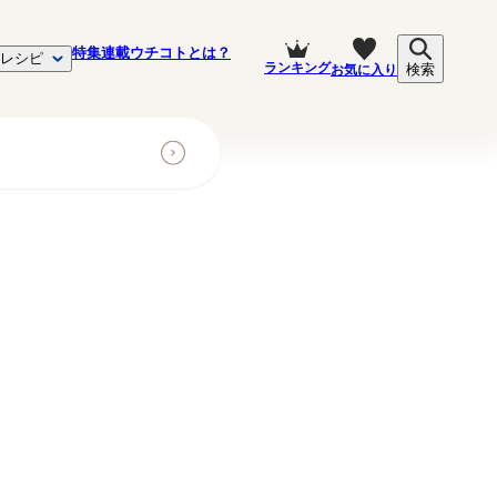
特集
連載
ウチコトとは？
レシピ
ランキング
お気に入り
検索