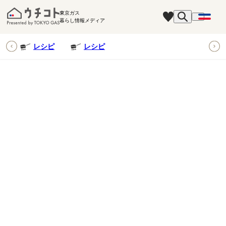
東京ガス
暮らし情報メディア
ピ
レシピ
レシピ