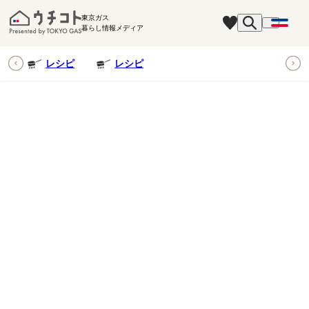
東京ガス
暮らし情報メディア
ピ
レシピ
レシピ