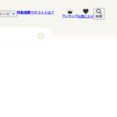
特集
連載
ウチコトとは？
レシピ
ランキング
お気に入り
検索