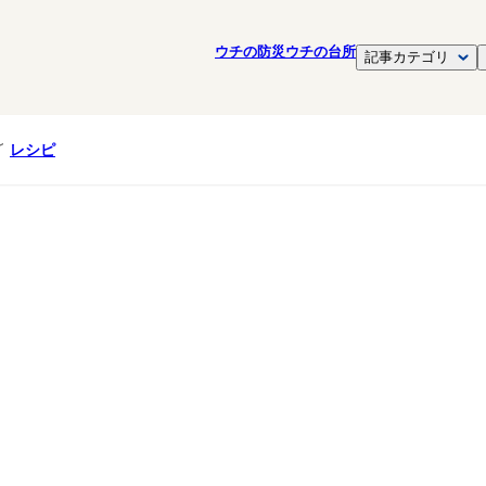
ウチの防災
ウチの台所
記事カテゴリ
レシピ