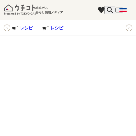
東京ガス
暮らし情報メディア
ピ
レシピ
レシピ