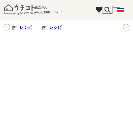
東京ガス
暮らし情報メディア
ピ
レシピ
レシピ